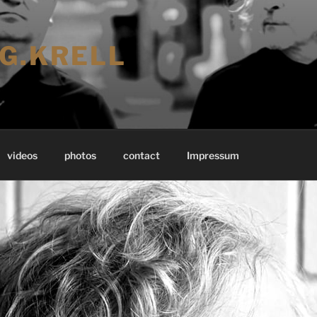
IG.KRELL
videos
photos
contact
Impressum