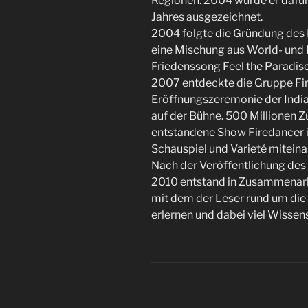
Regionen. 2004 wurde er dafü
Jahres ausgezeichnet.
2004 folgte die Gründung des 
eine Mischung aus World- und 
Friedenssong Feel the Paradise
2007 entdeckte die Gruppe Fir
Eröffnungszeremonie der India
auf der Bühne. 500 Millionen 
entstandene Show Firedancer in
Schauspiel und Varieté mitein
Nach der Veröffentlichung des
2010 entstand in Zusammenarb
mit dem der Leser rund um die 
erlernen und dabei viel Wissen