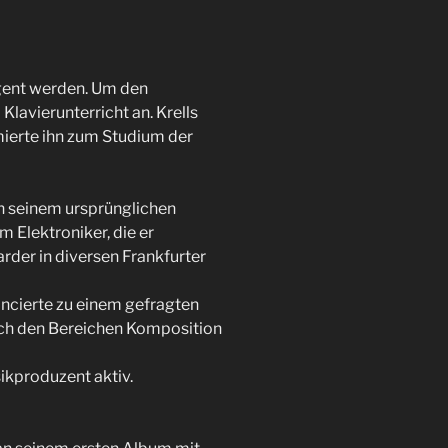
rigent werden. Um den
Klavierunterricht an. Krells
mierte ihn zum Studium der
n seinem ursprünglichen
 Elektroniker, die er
arder in diversen Frankfurter
ancierte zu einem gefragten
auch den Bereichen Komposition
ikproduzent aktiv.