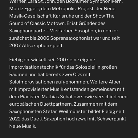
Werner, Lara St. John, den Bochumer Symphonikern,
Moritz Eggert, dem Metropolis-Projekt, der Neue
Musik-Gesellschaft Karlsruhe und der Show The
Sound of Classic Motown. Er ist Gründer des
Saxophonquartett Vierfarben Saxophon, in dem er
zunächst bis 2006 Sopransaxophonist war und seit
2007 Altsaxophon spielt.
Fiebig entwickelt seit 2007 eine eigene
Improvisationstechnik für das Solospiel in großen
Räumen und hat bereits zwei CDs mit
Soloimprovisationen aufgenommen. Weitere Alben
mit improvisierter Musik entstanden gemeinsam mit
dem Pianisten Mathias Schabow sowie verschiedenen
europäischen Duettpartnern. Zusammen mit dem
Saxophonisten Stefan Weilmünster bildet Fiebig seit
2022 das Duett Saxophon hoch zwei mit Schwerpunkt
Neue Musik.